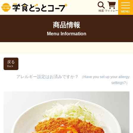
検索
マイトレー
商品情報
Menu Information
戻る
Back
アレルギー設定はお済みですか？
（Have you set up your allergy
settings?）