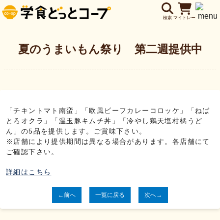
検索
マイトレー
夏のうまいもん祭り 第二週提供中
「チキントマト南蛮」「欧風ビーフカレーコロッケ」「ねば
とろオクラ」「温玉豚キムチ丼」「冷やし鶏天塩柑橘うど
ん」の5品を提供します。ご賞味下さい。
※店舗により提供期間は異なる場合があります。各店舗にて
ご確認下さい。
詳細はこちら
←前へ
一覧に戻る
次へ→