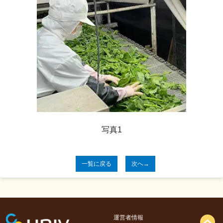
写真
1
一覧に戻る
次へ→
運営者情報